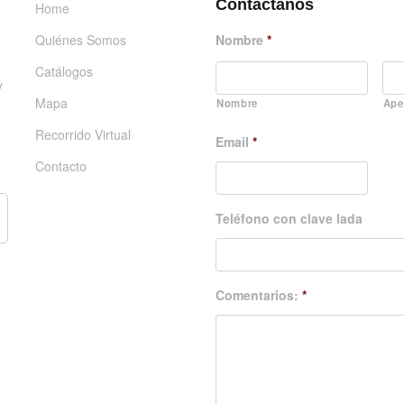
Contáctanos
Home
Quiénes Somos
Nombre
*
Catálogos
y
Mapa
Nombre
Ape
Recorrido Virtual
Email
*
Contacto
Teléfono con clave lada
Comentarios:
*