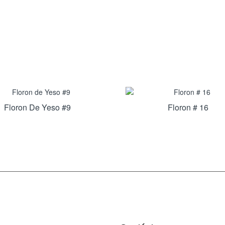
Floron De Yeso #9
Floron # 16
INFORMACIÓN
DÉJANOS UN MENSAJE