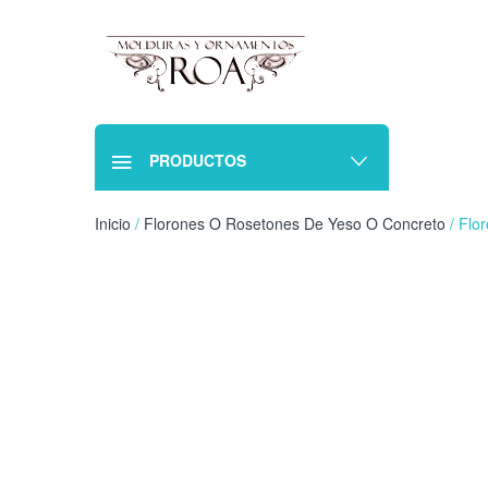
PRODUCTOS
Inicio
/
Florones O Rosetones De Yeso O Concreto
/ Flo