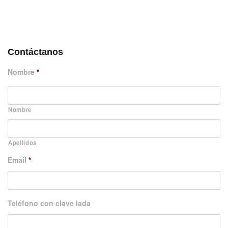
DÉJANOS UN MENSAJE
Contáctanos
Nombre
*
Nombre
Apellidos
Email
*
Teléfono con clave lada