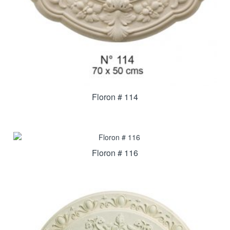
Floron # 114
Floron # 116