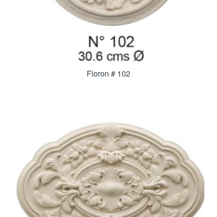
Floron # 102