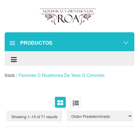
PRODUCTOS
Inicio
/ Florones O Rosetones De Yeso O Concreto
Showing 1–
10
of 71 results