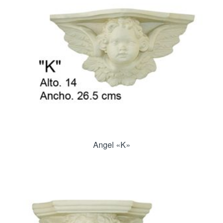
Angel «K»