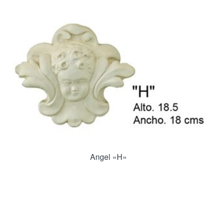
Angel «H»