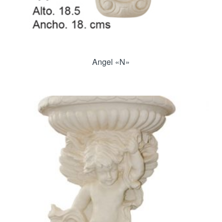
Angel «N»