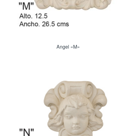
Angel «M»