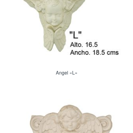
Angel «L»