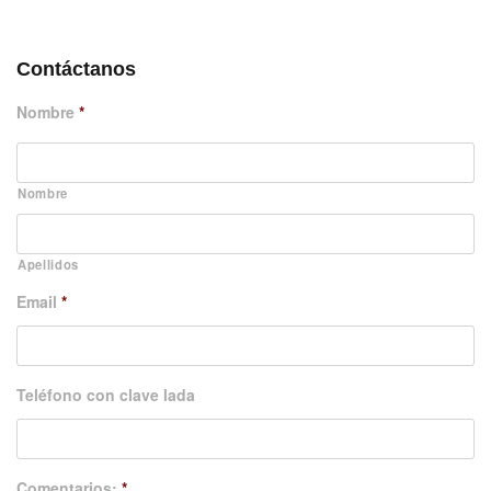
DÉJANOS UN MENSAJE
Contáctanos
Nombre
*
Nombre
Apellidos
Email
*
Teléfono con clave lada
Comentarios:
*