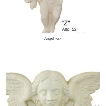
Angel «z»