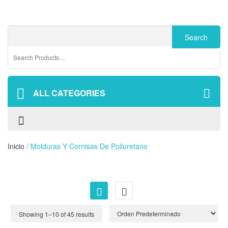
ALL CATEGORIES
Inicio
/ Molduras Y Cornisas De Poliuretano
Showing 1–
10
of 45 results