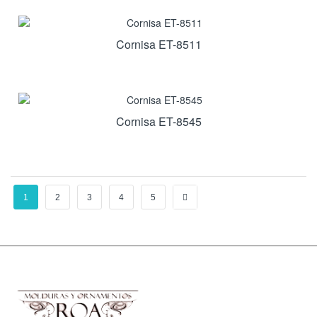
Cornisa ET-8511
Cornisa ET-8545
1
2
3
4
5
→