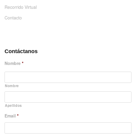
Recorrido Virtual
Contacto
DÉJANOS UN MENSAJE
Contáctanos
Nombre
*
Nombre
Apellidos
Email
*