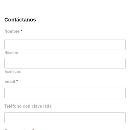
DÉJANOS UN MENSAJE
Contáctanos
Nombre
*
Nombre
Apellidos
Email
*
Teléfono con clave lada