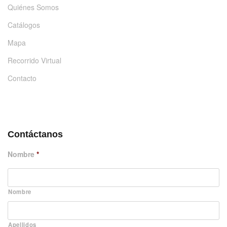
Quiénes Somos
Catálogos
Mapa
Recorrido Virtual
Contacto
DÉJANOS UN MENSAJE
Contáctanos
Nombre
*
Nombre
Apellidos