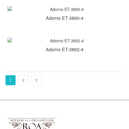
Adorno ET-3860-4
Adorno ET-3862-4
1
2
→