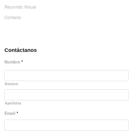
Recorrido Virtual
Contacto
DÉJANOS UN MENSAJE
Contáctanos
Nombre
*
Nombre
Apellidos
Email
*