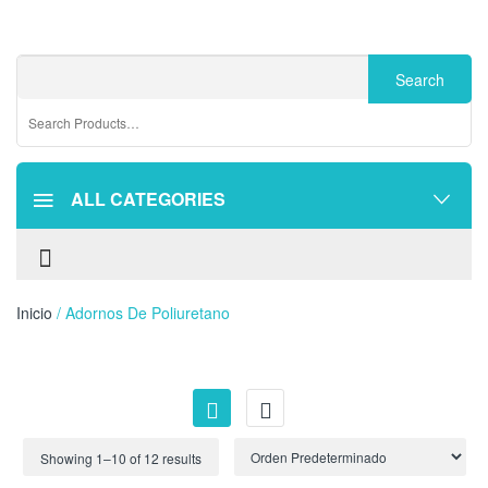
ALL CATEGORIES
Inicio
/ Adornos De Poliuretano
Showing 1–
10
of 12 results