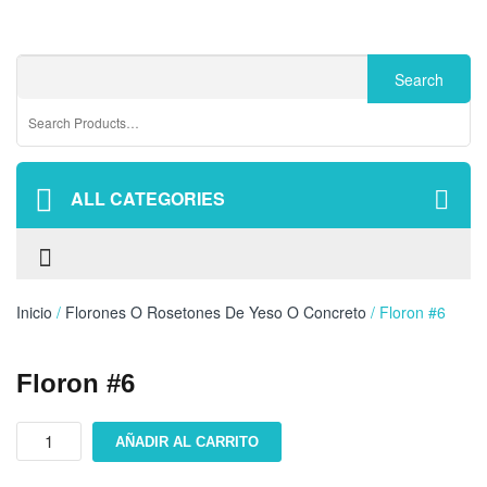
ALL CATEGORIES
Inicio
/
Florones O Rosetones De Yeso O Concreto
/ Floron #6
Floron #6
Floron
AÑADIR AL CARRITO
#6
cantidad