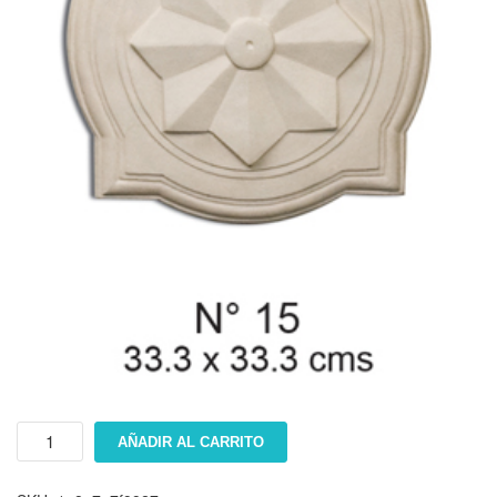
Floron
AÑADIR AL CARRITO
#
15