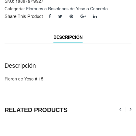
cantidad
SKU:
1a8e7a7f9927
Categoría:
Florones o Rosetones de Yeso o Concreto
Share This Product
DESCRIPCIÓN
Descripción
Floron de Yeso # 15
RELATED PRODUCTS