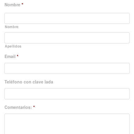
Nombre
*
Nombre
Apellidos
Email
*
Teléfono con clave lada
Comentarios:
*