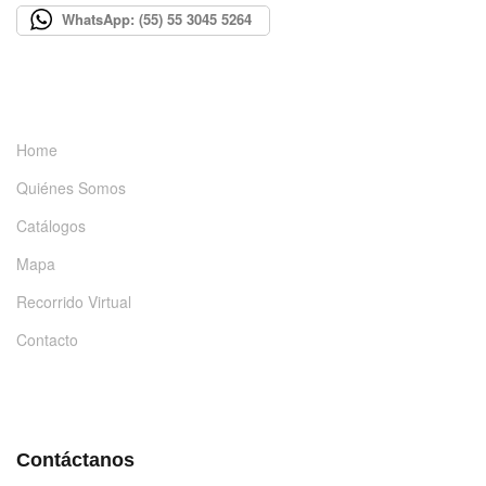
WhatsApp: (55) 55 3045 5264
INFORMACIÓN
Home
Quiénes Somos
Catálogos
Mapa
Recorrido Virtual
Contacto
DÉJANOS UN MENSAJE
Contáctanos