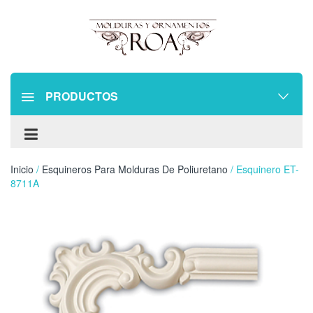
PRODUCTOS
Inicio
/
Esquineros Para Molduras De Poliuretano
/ Esquinero ET-
8711A