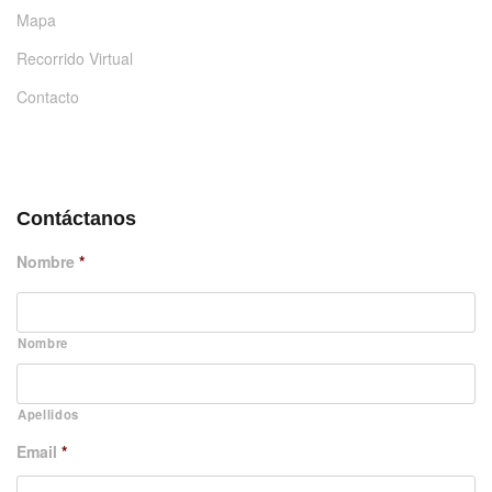
Mapa
Recorrido Virtual
Contacto
DÉJANOS UN MENSAJE
Contáctanos
Nombre
*
Nombre
Apellidos
Email
*