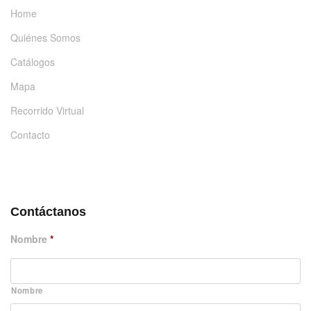
Home
Quiénes Somos
Catálogos
Mapa
Recorrido Virtual
Contacto
DÉJANOS UN MENSAJE
Contáctanos
Nombre
*
Nombre