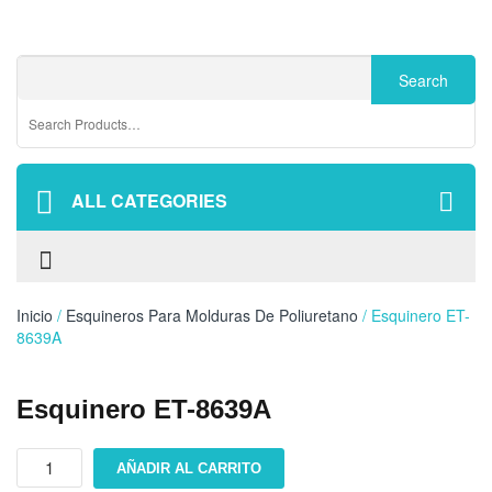
ALL CATEGORIES
Inicio
/
Esquineros Para Molduras De Poliuretano
/ Esquinero ET-
8639A
Esquinero ET-8639A
Esquinero
AÑADIR AL CARRITO
ET-