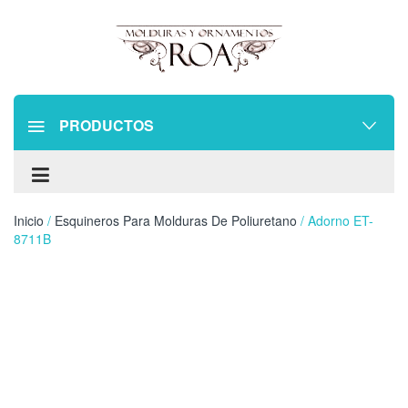
PRODUCTOS
Inicio
/
Esquineros Para Molduras De Poliuretano
/ Adorno ET-
8711B