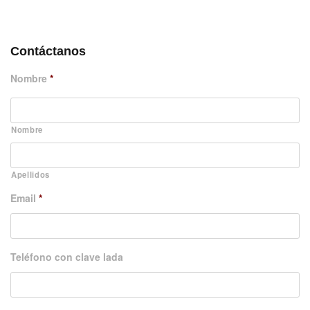
DÉJANOS UN MENSAJE
Contáctanos
Nombre
*
Nombre
Apellidos
Email
*
Teléfono con clave lada