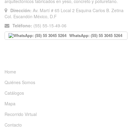
arquitectónicos fabricados en yeso, concreto y poliuretano.
Dirección:
Av. Martí # 65 Local 2 Esquina Carlos B. Zetina
Col. Escandón México, D.F
Teléfono:
(55) 55-15-49-06
WhatsApp: (55) 55 3045 5264
INFORMACIÓN
Home
Quiénes Somos
Catálogos
Mapa
Recorrido Virtual
Contacto