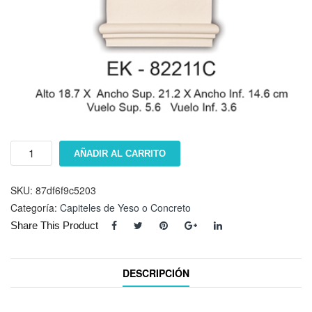
Capitel
AÑADIR AL CARRITO
EK-
82211C
cantidad
SKU:
87df6f9c5203
Categoría:
Capiteles de Yeso o Concreto
Share This Product
DESCRIPCIÓN