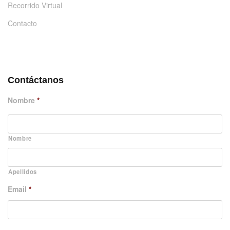
Recorrido Virtual
Contacto
DÉJANOS UN MENSAJE
Contáctanos
Nombre
*
Nombre
Apellidos
Email
*