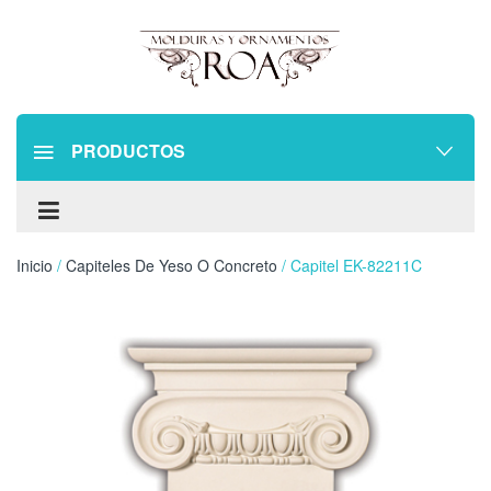
PRODUCTOS
Inicio
/
Capiteles De Yeso O Concreto
/ Capitel EK-82211C