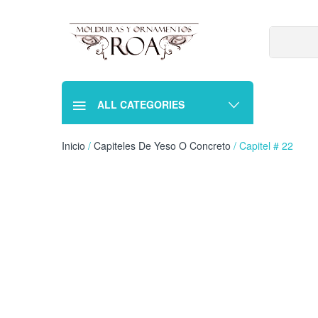
ALL CATEGORIES
Inicio
/
Capiteles De Yeso O Concreto
/ Capitel # 22