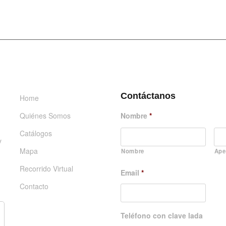
INFORMACIÓN
DÉJANOS UN MENSAJE
Contáctanos
Home
Quiénes Somos
Nombre
*
Catálogos
y
Mapa
Nombre
Ape
Recorrido Virtual
Email
*
Contacto
Teléfono con clave lada