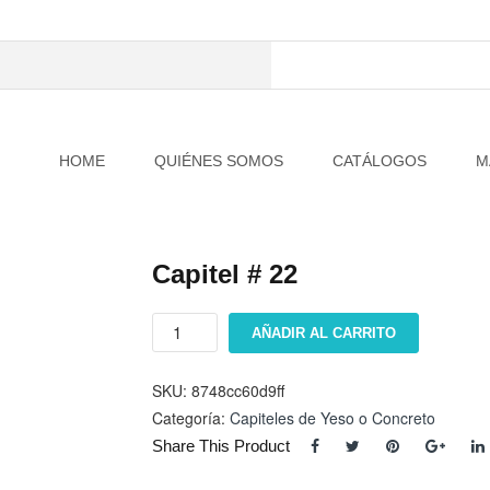
HOME
QUIÉNES SOMOS
CATÁLOGOS
M
Capitel # 22
Capitel
AÑADIR AL CARRITO
#
22
cantidad
SKU:
8748cc60d9ff
Categoría:
Capiteles de Yeso o Concreto
Share This Product