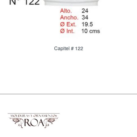
Capitel # 122