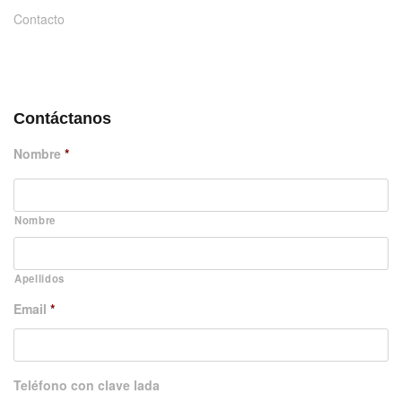
Contacto
DÉJANOS UN MENSAJE
Contáctanos
Nombre
*
Nombre
Apellidos
Email
*
Teléfono con clave lada