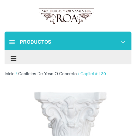
PRODUCTOS
Inicio
/
Capiteles De Yeso O Concreto
/ Capitel # 130