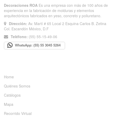
Decoraciones ROA
Es una empresa con más de 100 años de
experiencia en la fabricación de molduras y elementos
arquitectónicos fabricados en yeso, concreto y poliuretano.
Dirección:
Av. Martí # 65 Local 2 Esquina Carlos B. Zetina
Col. Escandón México, D.F
Teléfono:
(55) 55-15-49-06
WhatsApp: (55) 55 3045 5264
INFORMACIÓN
Home
Quiénes Somos
Catálogos
Mapa
Recorrido Virtual