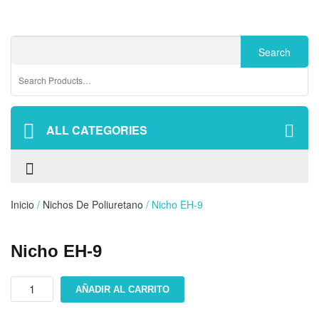
ALL CATEGORIES
Inicio
/
Nichos De Poliuretano
/ Nicho EH-9
Nicho EH-9
Nicho
AÑADIR AL CARRITO
EH-
9