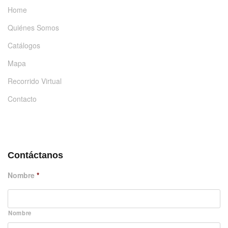
Home
Quiénes Somos
Catálogos
Mapa
Recorrido Virtual
Contacto
DÉJANOS UN MENSAJE
Contáctanos
Nombre
*
Nombre