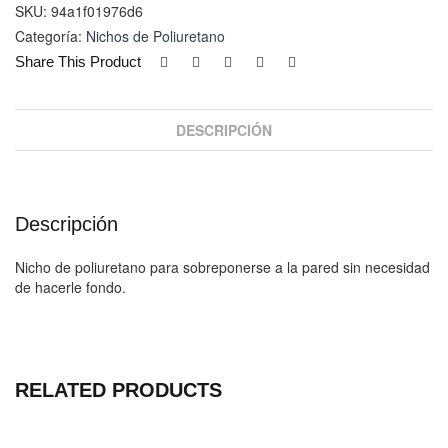
cantidad
SKU:
94a1f01976d6
Categoría:
Nichos de Poliuretano
Share This Product
DESCRIPCIÓN
Descripción
Nicho de poliuretano para sobreponerse a la pared sin necesidad
de hacerle fondo.
RELATED PRODUCTS