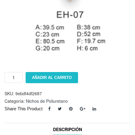
Nicho
AÑADIR AL CARRITO
EH-
07
cantidad
SKU:
9ebdf4df2687
Categoría:
Nichos de Poliuretano
Share This Product
DESCRIPCIÓN