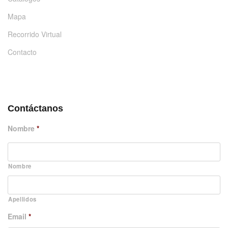
Mapa
Recorrido Virtual
Contacto
DÉJANOS UN MENSAJE
Contáctanos
Nombre
*
Nombre
Apellidos
Email
*