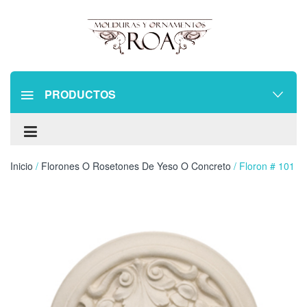
PRODUCTOS
Inicio
/
Florones O Rosetones De Yeso O Concreto
/ Floron # 101