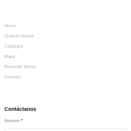
INFORMACIÓN
Home
Quiénes Somos
Catálogos
Mapa
Recorrido Virtual
Contacto
DÉJANOS UN MENSAJE
Contáctanos
Nombre
*