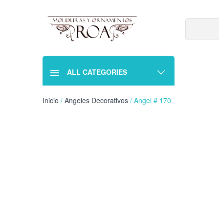
ALL CATEGORIES
Inicio
/
Angeles Decorativos
/ Angel # 170