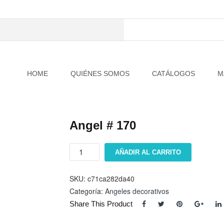
HOME
QUIÉNES SOMOS
CATÁLOGOS
M
Angel # 170
Angel
AÑADIR AL CARRITO
#
170
cantidad
SKU:
c71ca282da40
Categoría:
Angeles decorativos
Share This Product