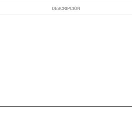
DESCRIPCIÓN
INFORMACIÓN
DÉJANOS UN MENSAJE