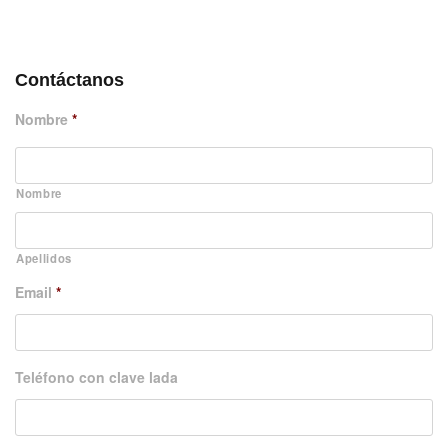
DÉJANOS UN MENSAJE
Contáctanos
Nombre
*
Nombre
Apellidos
Email
*
Teléfono con clave lada