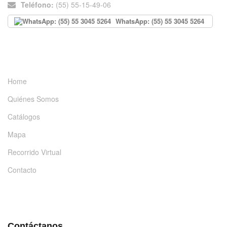
Teléfono:
(55) 55-15-49-06
WhatsApp: (55) 55 3045 5264
INFORMACIÓN
Home
Quiénes Somos
Catálogos
Mapa
Recorrido Virtual
Contacto
DÉJANOS UN MENSAJE
Contáctanos