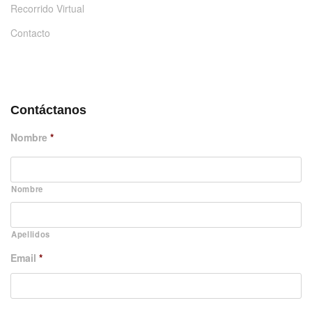
Recorrido Virtual
Contacto
DÉJANOS UN MENSAJE
Contáctanos
Nombre
*
Nombre
Apellidos
Email
*