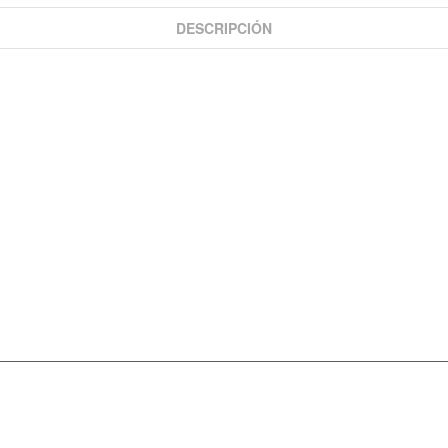
DESCRIPCIÓN
INFORMACIÓN
DÉJANOS UN MENSAJE