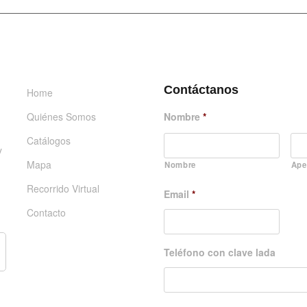
INFORMACIÓN
DÉJANOS UN MENSAJE
Contáctanos
Home
Quiénes Somos
Nombre
*
Catálogos
y
Mapa
Nombre
Ape
Recorrido Virtual
Email
*
Contacto
Teléfono con clave lada