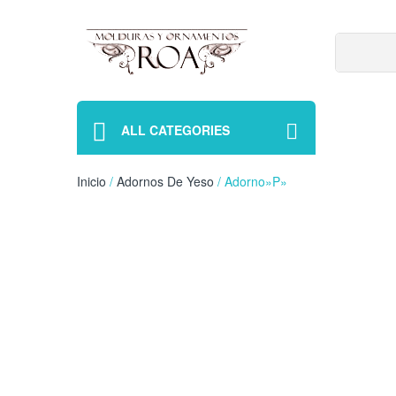
ALL CATEGORIES
Inicio
/
Adornos De Yeso
/ Adorno»P»