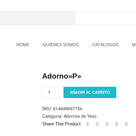
HOME
QUIÉNES SOMOS
CATÁLOGOS
M
Adorno»P»
Adorno"P"
AÑADIR AL CARRITO
cantidad
SKU:
6146d969775e
Categoría:
Adornos de Yeso
Share This Product