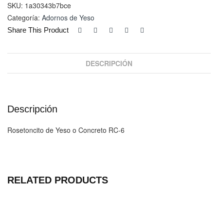
cantidad
SKU:
1a30343b7bce
Categoría:
Adornos de Yeso
Share This Product
DESCRIPCIÓN
Descripción
Rosetoncito de Yeso o Concreto RC-6
RELATED PRODUCTS