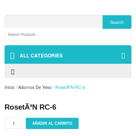
ALL CATEGORIES
Inicio
/
Adornos De Yeso
/ RosetÃ³n RC-6
RosetÃ³n RC-6
RosetÃ³n
AÑADIR AL CARRITO
RC-
6