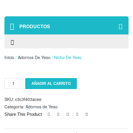
PRODUCTOS
Inicio
/
Adornos De Yeso
/ Nicho De Yeso
Nicho
AÑADIR AL CARRITO
de
Yeso
cantidad
SKU:
c3c3f403acee
Categoría:
Adornos de Yeso
Share This Product