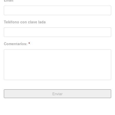
Email
*
Teléfono con clave lada
Comentarios:
*