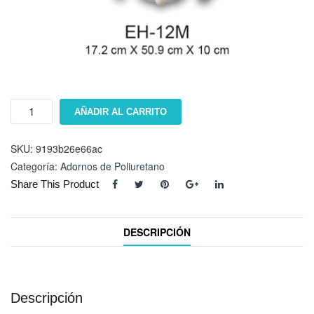
Repisa
AÑADIR AL CARRITO
EH-
12M
cantidad
SKU:
9193b26e66ac
Categoría:
Adornos de Poliuretano
Share This Product
DESCRIPCIÓN
Descripción