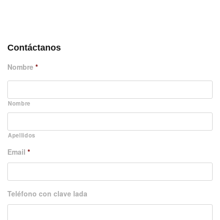
DÉJANOS UN MENSAJE
Contáctanos
Nombre
*
Nombre
Apellidos
Email
*
Teléfono con clave lada