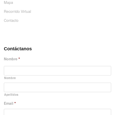
Mapa
Recorrido Virtual
Contacto
DÉJANOS UN MENSAJE
Contáctanos
Nombre
*
Nombre
Apellidos
Email
*