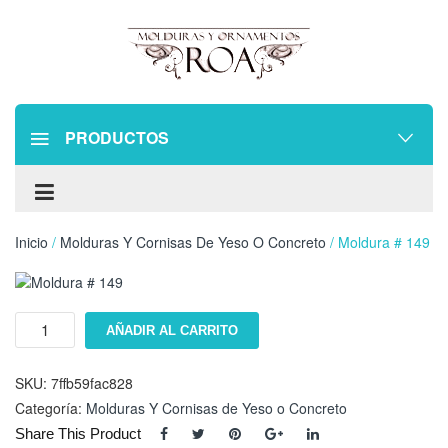
PRODUCTOS
Inicio
/
Molduras Y Cornisas De Yeso O Concreto
/ Moldura # 149
Moldura
AÑADIR AL CARRITO
#
149
cantidad
SKU:
7ffb59fac828
Categoría:
Molduras Y Cornisas de Yeso o Concreto
Share This Product