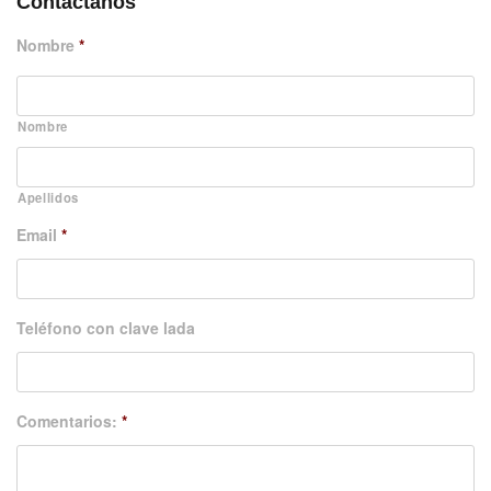
Contáctanos
Nombre
*
Nombre
Apellidos
Email
*
Teléfono con clave lada
Comentarios:
*