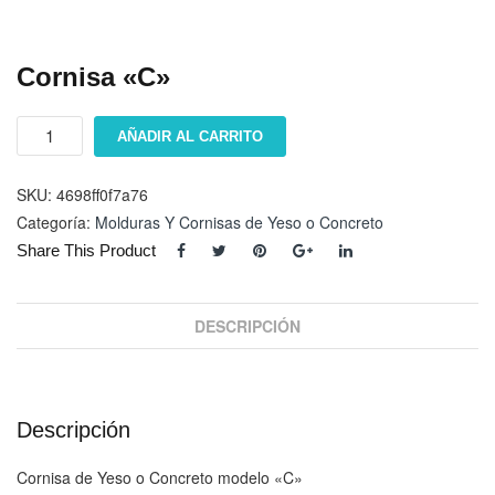
Cornisa «C»
Cornisa
AÑADIR AL CARRITO
"C"
cantidad
SKU:
4698ff0f7a76
Categoría:
Molduras Y Cornisas de Yeso o Concreto
Share This Product
DESCRIPCIÓN
Descripción
Cornisa de Yeso o Concreto modelo «C»