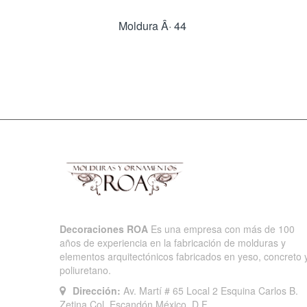
Moldura Â· 44
Decoraciones ROA
Es una empresa con más de 100
años de experiencia en la fabricación de molduras y
elementos arquitectónicos fabricados en yeso, concreto 
poliuretano.
Dirección:
Av. Martí # 65 Local 2 Esquina Carlos B.
Zetina Col. Escandón México, D.F