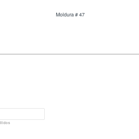
Moldura # 47
llidos