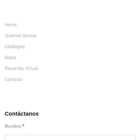
INFORMACIÓN
Home
Quiénes Somos
Catálogos
Mapa
Recorrido Virtual
Contacto
DÉJANOS UN MENSAJE
Contáctanos
Nombre
*