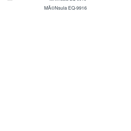
MÃ©nsula EQ-9916