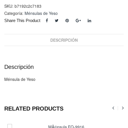
cantidad
SKU:
b7192c2c7183
Categoría:
Ménsulas de Yeso
Share This Product
DESCRIPCIÓN
Descripción
Ménsula de Yeso
RELATED PRODUCTS