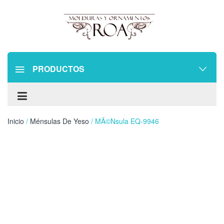
PRODUCTOS
Inicio
/
Ménsulas De Yeso
/ MÃ©nsula EQ-9946