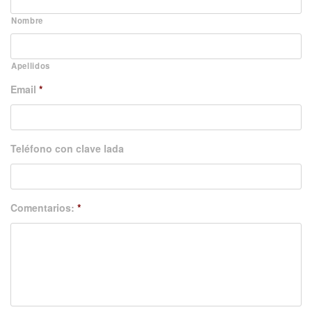
Nombre
Apellidos
Email
*
Teléfono con clave lada
Comentarios:
*