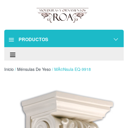
PRODUCTOS
Inicio
/
Ménsulas De Yeso
/ MÃ©nsula EQ-9918