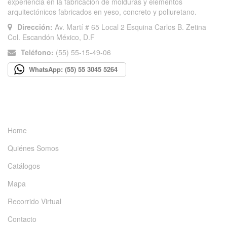
experiencia en la fabricación de molduras y elementos
arquitectónicos fabricados en yeso, concreto y poliuretano.
Dirección:
Av. Martí # 65 Local 2 Esquina Carlos B. Zetina
Col. Escandón México, D.F
Teléfono:
(55) 55-15-49-06
WhatsApp: (55) 55 3045 5264
INFORMACIÓN
Home
Quiénes Somos
Catálogos
Mapa
Recorrido Virtual
Contacto