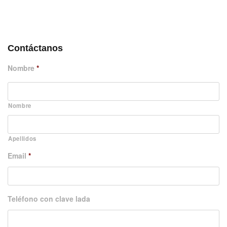
DÉJANOS UN MENSAJE
Contáctanos
Nombre
*
Nombre
Apellidos
Email
*
Teléfono con clave lada