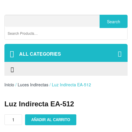
ALL CATEGORIES
Inicio
/
Luces Indirectas
/ Luz Indirecta EA-512
Luz Indirecta EA-512
Luz
AÑADIR AL CARRITO
indirecta
EA-