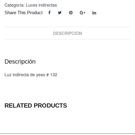
cantidad
Categoría:
Luces indirectas
Share This Product
DESCRIPCIÓN
Descripción
Luz indirecta de yeso # 132
RELATED PRODUCTS