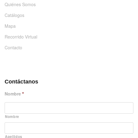
Quiénes Somos
Catálogos
Mapa
Recorrido Virtual
Contacto
DÉJANOS UN MENSAJE
Contáctanos
Nombre
*
Nombre
Apellidos