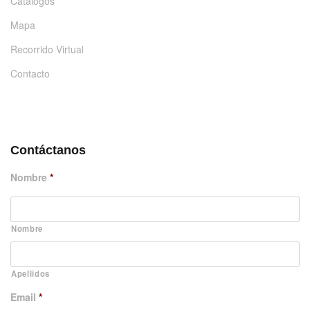
Catálogos
Mapa
Recorrido Virtual
Contacto
DÉJANOS UN MENSAJE
Contáctanos
Nombre
*
Nombre
Apellidos
Email
*