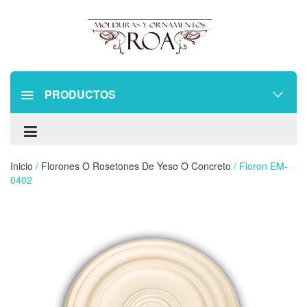
PRODUCTOS
Inicio
/
Florones O Rosetones De Yeso O Concreto
/ Floron EM-
0402