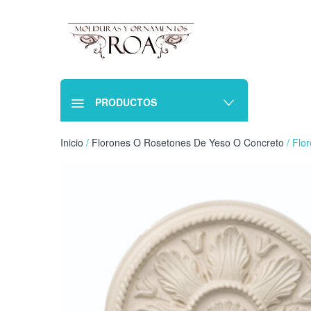
PRODUCTOS
Inicio
/
Florones O Rosetones De Yeso O Concreto
/ Flo