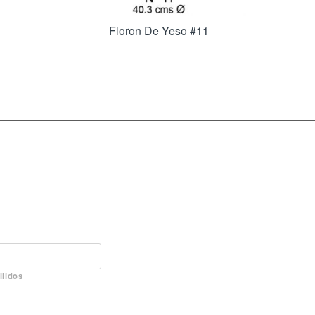
Floron De Yeso #11
llidos