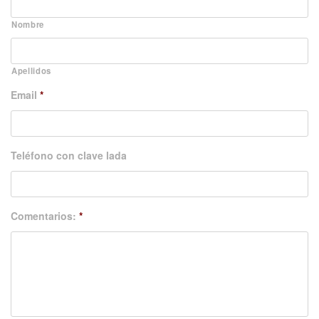
Nombre
Apellidos
Email
*
Teléfono con clave lada
Comentarios:
*