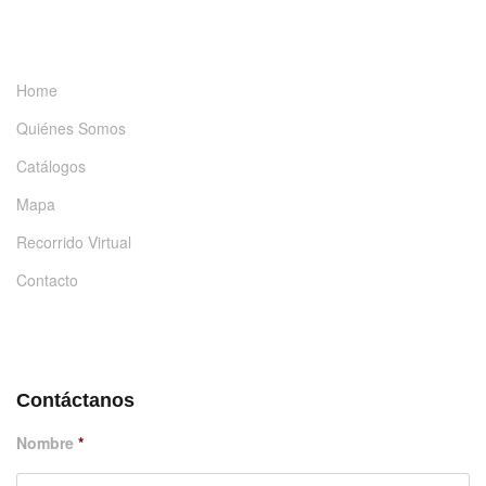
INFORMACIÓN
Home
Quiénes Somos
Catálogos
Mapa
Recorrido Virtual
Contacto
DÉJANOS UN MENSAJE
Contáctanos
Nombre
*