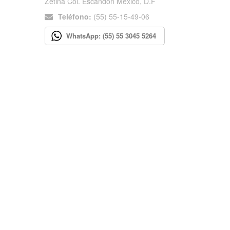
Zetina Col. Escandón México, D.F
Teléfono:
(55) 55-15-49-06
WhatsApp: (55) 55 3045 5264