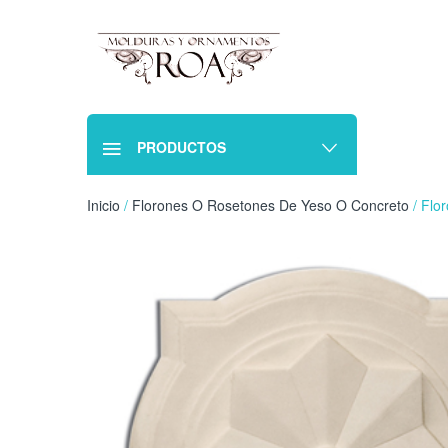
PRODUCTOS
Inicio
/
Florones O Rosetones De Yeso O Concreto
/ Flo