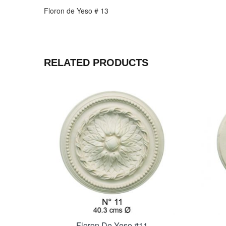
Floron de Yeso # 13
RELATED PRODUCTS
Floron De Yeso #11