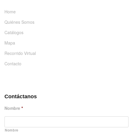
Home
Quiénes Somos
Catálogos
Mapa
Recorrido Virtual
Contacto
DÉJANOS UN MENSAJE
Contáctanos
Nombre
*
Nombre