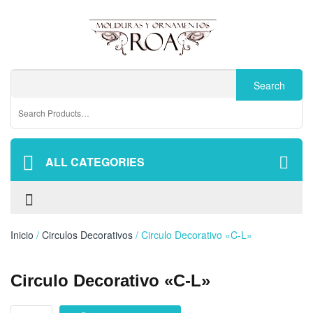
ALL CATEGORIES
Inicio
/
Circulos Decorativos
/ Circulo Decorativo «C-L»
Circulo Decorativo «C-L»
Circulo