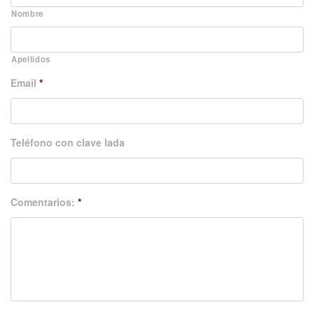
Nombre
Apellidos
Email
*
Teléfono con clave lada
Comentarios:
*