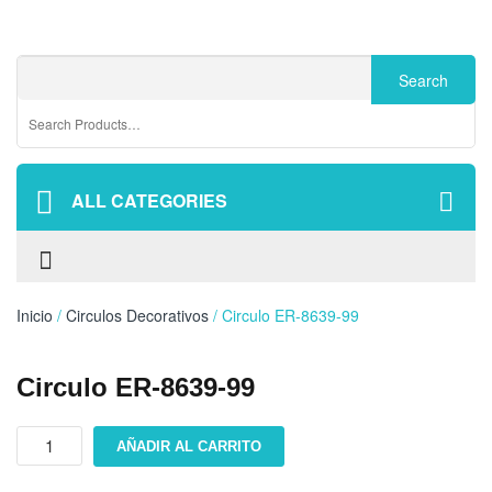
ALL CATEGORIES
Inicio
/
Circulos Decorativos
/ Circulo ER-8639-99
Circulo ER-8639-99
Circulo
AÑADIR AL CARRITO
ER-
8639-