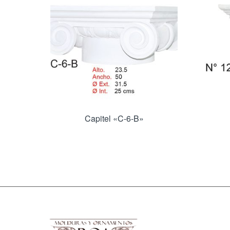
Capitel «C-6-B»