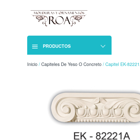
PRODUCTOS
Inicio
/
Capiteles De Yeso O Concreto
/ Capitel EK-8222