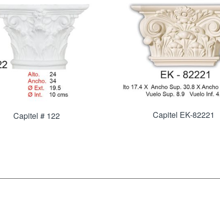
Capitel EK-82221
Capitel # 122
INFORMACIÓN
DÉJANOS UN MENSAJE