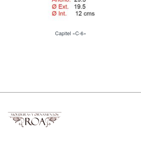
Capitel «C-6»