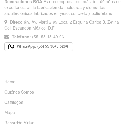
Decoraciones ROA
Es una empresa con más de 100 años de
experiencia en la fabricación de molduras y elementos
arquitectónicos fabricados en yeso, concreto y poliuretano.
Dirección:
Av. Martí # 65 Local 2 Esquina Carlos B. Zetina
Col. Escandón México, D.F
Teléfono:
(55) 55-15-49-06
WhatsApp: (55) 55 3045 5264
INFORMACIÓN
Home
Quiénes Somos
Catálogos
Mapa
Recorrido Virtual