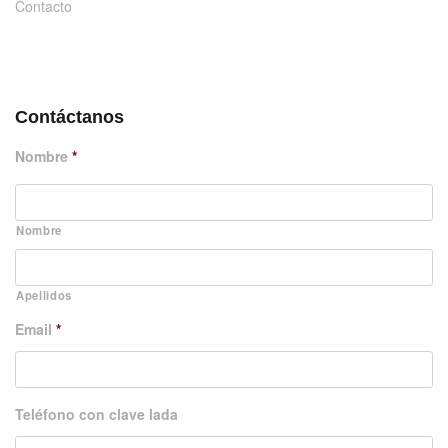
Contacto
DÉJANOS UN MENSAJE
Contáctanos
Nombre
*
Nombre
Apellidos
Email
*
Teléfono con clave lada