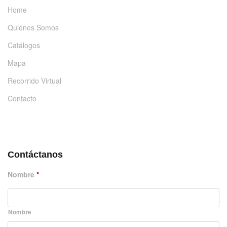
Home
Quiénes Somos
Catálogos
Mapa
Recorrido Virtual
Contacto
DÉJANOS UN MENSAJE
Contáctanos
Nombre
*
Nombre