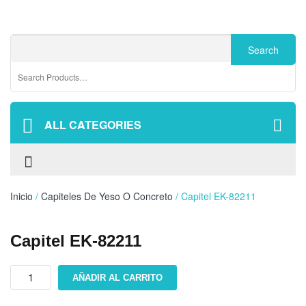
ALL CATEGORIES
Inicio
/
Capiteles De Yeso O Concreto
/ Capitel EK-82211
Capitel EK-82211
Capitel
AÑADIR AL CARRITO
EK-
82211