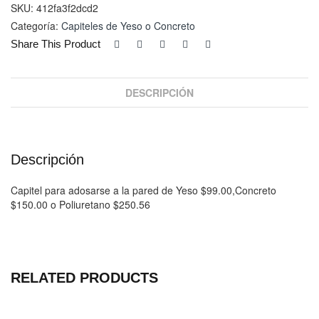
cantidad
SKU:
412fa3f2dcd2
Categoría:
Capiteles de Yeso o Concreto
Share This Product
DESCRIPCIÓN
Descripción
Capitel para adosarse a la pared de Yeso $99.00,Concreto
$150.00 o Poliuretano $250.56
RELATED PRODUCTS