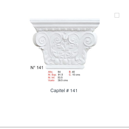
Capitel # 141