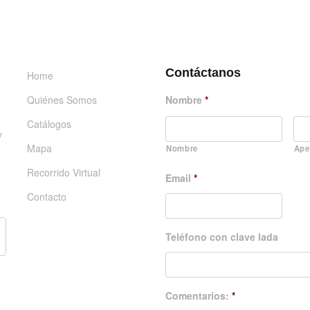
INFORMACIÓN
DÉJANOS UN MENSAJE
Contáctanos
Home
Quiénes Somos
Nombre
*
Catálogos
y
Mapa
Nombre
Ape
Recorrido Virtual
Email
*
Contacto
Teléfono con clave lada
Comentarios:
*