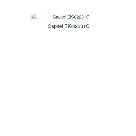
Capitel EK-82231C