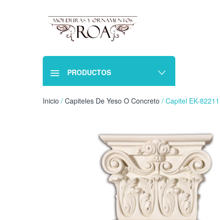
PRODUCTOS
Inicio
/
Capiteles De Yeso O Concreto
/ Capitel EK-8221