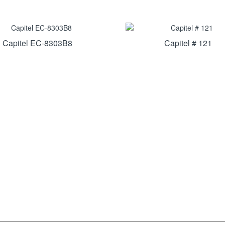
Capitel EC-8303B8
Capitel # 121