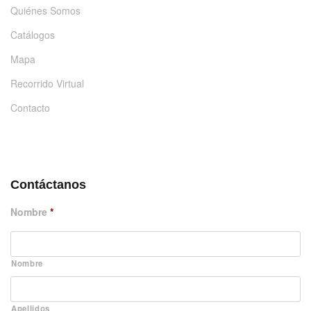
Quiénes Somos
Catálogos
Mapa
Recorrido Virtual
Contacto
DÉJANOS UN MENSAJE
Contáctanos
Nombre
*
Nombre
Apellidos