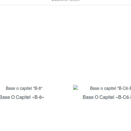
Base O Capitel «B-8»
Base O Capitel «B-C6