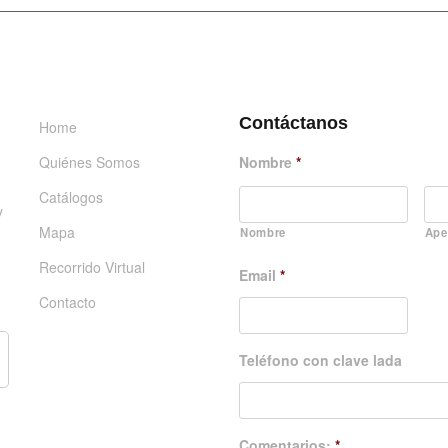
INFORMACIÓN
DÉJANOS UN MENSAJE
Contáctanos
Home
Quiénes Somos
Nombre
*
Catálogos
y
Mapa
Nombre
Ape
Recorrido Virtual
Email
*
Contacto
Teléfono con clave lada
Comentarios:
*