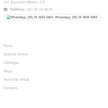
Col. Escandón México, D.F
Teléfono:
(55) 55-15-49-06
WhatsApp: (55) 55 3045 5264
INFORMACIÓN
Home
Quiénes Somos
Catálogos
Mapa
Recorrido Virtual
Contacto
DÉJANOS UN MENSAJE