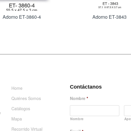
Adorno ET-3860-4
Adorno ET-3843
INFORMACIÓN
DÉJANOS UN MENSAJE
Contáctanos
Home
Quiénes Somos
Nombre
*
Catálogos
y
Mapa
Nombre
Ape
Recorrido Virtual