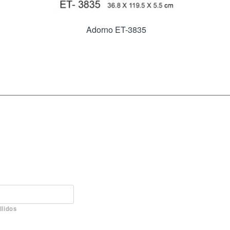
Adorno ET-3835
llidos