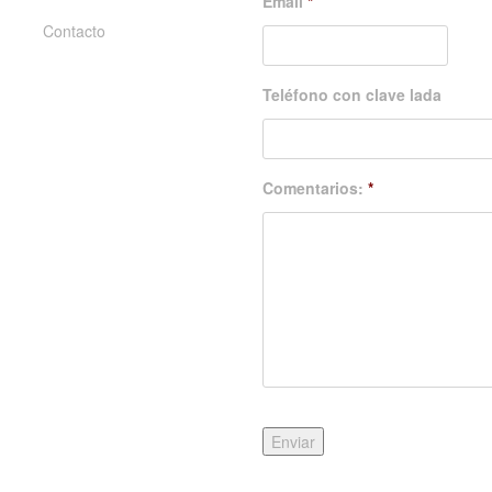
Email
*
Contacto
Teléfono con clave lada
Comentarios:
*